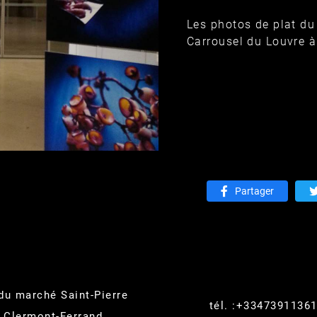
Les photos de plat d
Carrousel du Louvre à
Partager
du marché Saint-Pierre
tél. :
+3347391136
0
Clermont-Ferrand