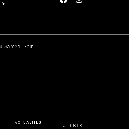
.fr
au Samedi Soir
ACTUALITÉS
OFFRIR