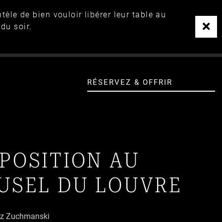
le de bien vouloir libérer leur table au
du soir.
RÉSERVEZ & OFFRIR
POSITION AU
USEL DU LOUVRE
usz Zuchmanski